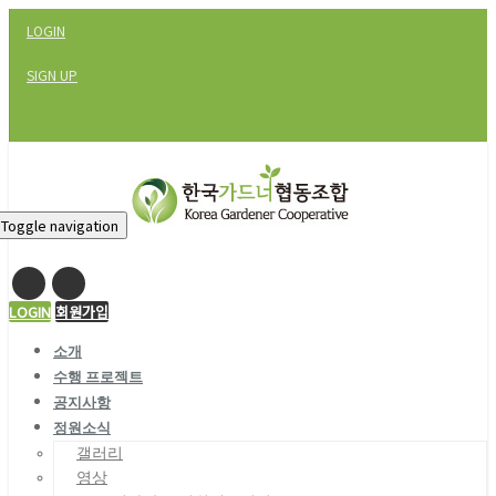
LOGIN
SIGN UP
Toggle navigation
LOGIN
회원가입
소개
수행 프로젝트
공지사항
정원소식
갤러리
영상