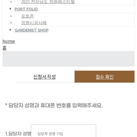
2025 전라남도 정원페스티벌
PORT FOLIO
포토존
정원시공사례
GARDENIST SHOP
home
홈
신청서 작성
접수 확인
* 담당자 성명과 휴대폰 번호를 입력해주세요.
1.담당자 성명